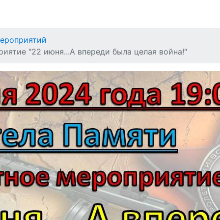
ероприятий
иятие "22 июня...А впереди была целая война!"