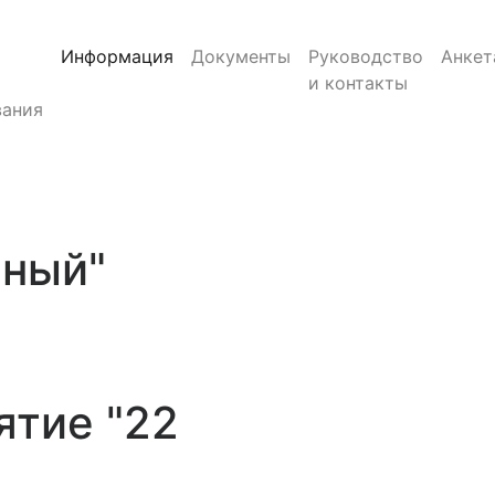
Информация
Документы
Руководство
Анкет
и контакты
ания
нный"
ятие "22