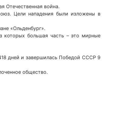
ая Отечественная война.
Союз. Цели нападения были изложены в
лане «Ольденбург».
из которых большая часть – это мирные
1418 дней и завершилась Победой СССР 9
лоченное общество.