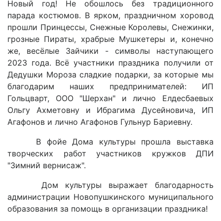
Новый год! Не обошлось без традиционного
парада костюмов. В ярком, праздничном хоровод
прошли Принцессы, Снежные Королевы, Снежинки,
грозные Пираты, храбрые Мушкетеры и, конечно
же, весёлые Зайчики - символы наступающего
2023 года. Всё участники праздника получили от
Дедушки Мороза сладкие подарки, за которые мы
благодарим наших предпринимателей: ИП
Гольцварт, ООО "Шерхан" и лично Елдесбаевых
Ольгу Ахметовну и Ибрагима Дусейновича, ИП
Агафонов и лично Агафонов Гульнур Бариевну.
В фойе Дома культуры прошла выставка
творческих работ участников кружков ДПИ
"Зимний вернисаж".
Дом культуры выражает благодарность
администрации Новопушкинского муниципального
образования за помощь в организации праздника!