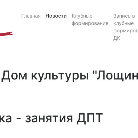
Главная
Новости
Клубные
Запись в
формирования
клубные
формиров
ДК
Дом культуры "Лощи
ка - занятия ДПТ