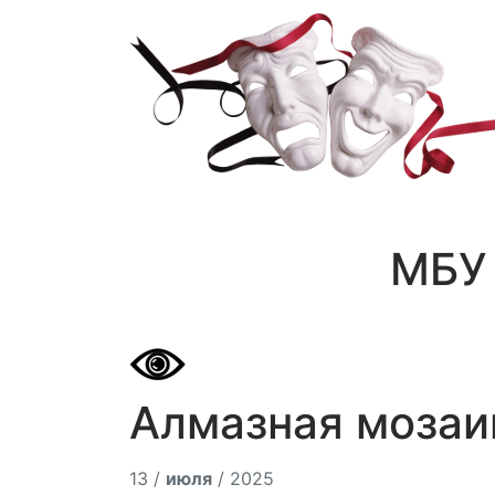
МБУ 
Алмазная мозаи
13 /
июля
/ 2025