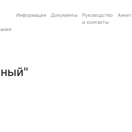
Информация
Документы
Руководство
Анкет
и контакты
ания
нный"