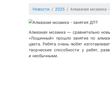
Новости
2025
Алмазная мозаика -
Алмазная мозаика — сравнительно новы
«Лощинный» прошло занятие по алмазн
цвета. Ребята очень любят изготавлива
творческие способности у ребят, раз
и необычными.