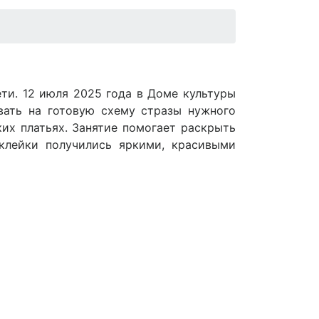
ти. 12 июля 2025 года в Доме культуры
вать на готовую схему стразы нужного
ких платьях. Занятие помогает раскрыть
аклейки получились яркими, красивыми