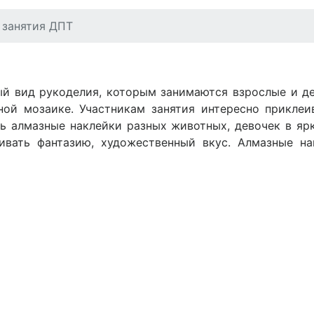
 занятия ДПТ
й вид рукоделия, которым занимаются взрослые и де
ой мозаике. Участникам занятия интересно приклеи
ть алмазные наклейки разных животных, девочек в яр
вивать фантазию, художественный вкус. Алмазные н