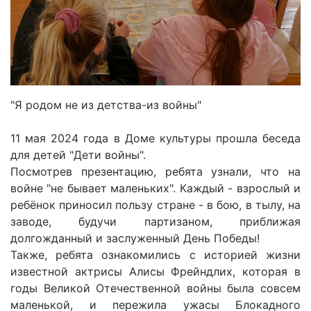
"Я родом не из детства-из войны"
11 мая 2024 года в Доме культуры прошла беседа
для детей "Дети войны".
Посмотрев презентацию, ребята узнали, что на
войне "не бывает маленьких". Каждый - взрослый и
ребёнок приносил пользу стране - в бою, в тылу, на
заводе, будучи партизаном, приближая
долгожданный и заслуженный День Победы!
Также, ребята ознакомились с историей жизни
известной актрисы Алисы Фрейндлих, которая в
годы Великой Отечественной войны была совсем
маленькой, и пережила ужасы Блокадного