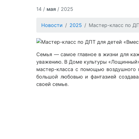
14 /
мая
/ 2025
Новости
2025
Мастер-класс по ДП
Семья — самое главное в жизни для каж
уважению. В Доме культуры «Лощинный»
мастер-класса с помощью воздушного п
большой любовью и фантазией создава
своей семье.