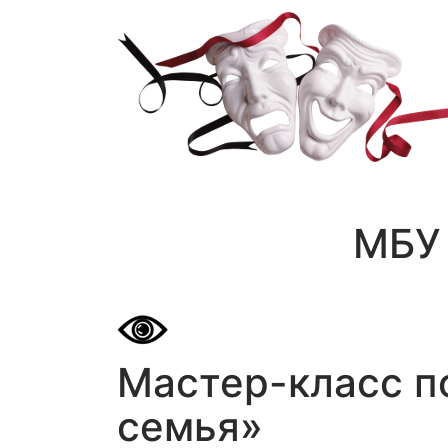
МБУ 
Мастер-класс п
семья»