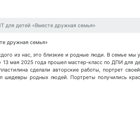
Т для детей «Вместе дружная семья»
дого из нас, это близкие и родные люди. В семье мы у
 13 мая 2025 года прошел мастер-класс по ДПИ для де
ластилина сделали авторские работы, портрет свое
л шедевры родных людей. Портреты получились крас