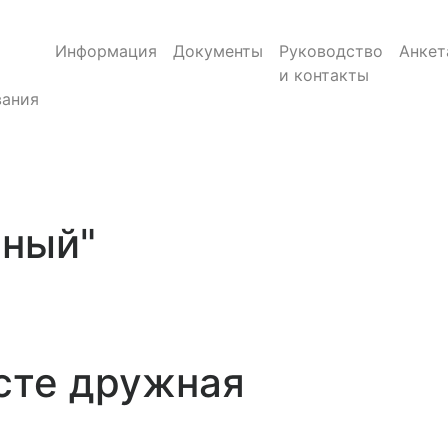
Информация
Документы
Руководство
Анкет
и контакты
ания
нный"
сте дружная