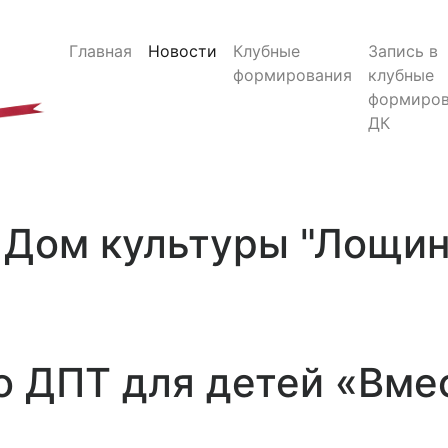
Главная
Новости
Клубные
Запись в
формирования
клубные
формиров
ДК
Дом культуры "Лощи
о ДПТ для детей «Вме