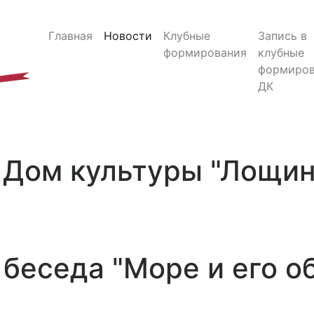
Главная
Новости
Клубные
Запись в
формирования
клубные
формиров
ДК
Дом культуры "Лощи
беседа "Море и его о