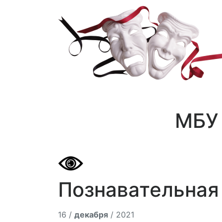
МБУ 
Познавательная 
16 /
декабря
/ 2021