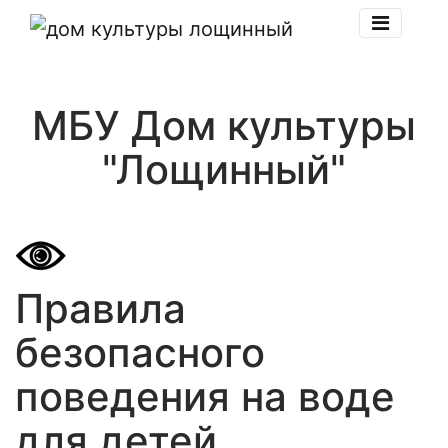
МБУ Дом культуры
"Лощинный"
Правила
безопасного
поведения на воде
для детей