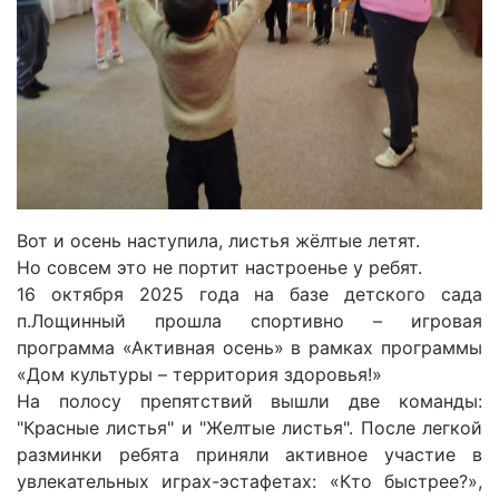
Вот и осень наступила, листья жёлтые летят.
Но совсем это не портит настроенье у ребят.
16 октября 2025 года на базе детского сада
п.Лощинный прошла спортивно – игровая
программа «Активная осень» в рамках программы
«Дом культуры – территория здоровья!»
На полосу препятствий вышли две команды:
"Красные листья" и "Желтые листья". После легкой
разминки ребята приняли активное участие в
увлекательных играх-эстафетах: «Кто быстрее?»,