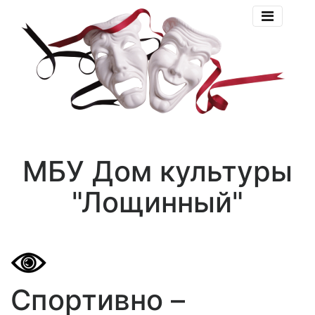
МБУ Дом культуры
"Лощинный"
Спортивно –