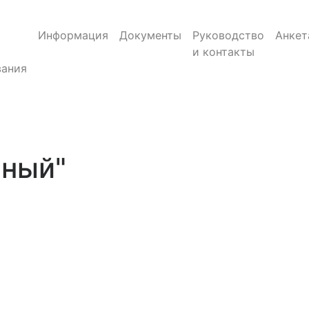
Информация
Документы
Руководство
Анкет
и контакты
ания
нный"