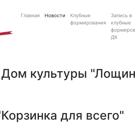
Главная
Новости
Клубные
Запись в
формирования
клубные
формиров
ДК
Дом культуры "Лощи
"Корзинка для всего"