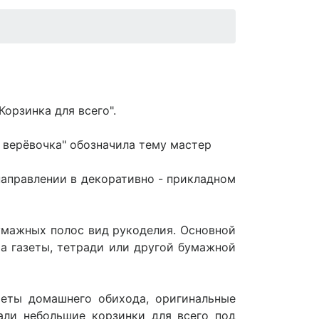
Корзинка для всего".
 верёвочка" обозначила тему мастер
направлении в декоративно - прикладном
умажных полос вид рукоделия. Основной
та газеты, тетради или другой бумажной
меты домашнего обихода, оригинальные
али небольшие корзинки для всего под