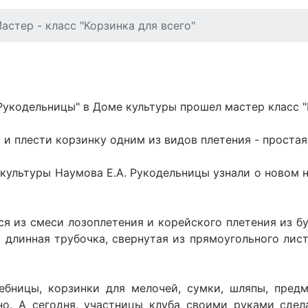
астер - класс "Корзинка для всего"
"Рукодельницы" в Доме культуры прошел мастер класс "
 и плести корзинку одним из видов плетения - простая
культуры Наумова Е.А. Рукодельницы узнали о новом 
я из смеси лозоплетения и корейского плетения из б
я длинная трубочка, свернутая из прямоугольного лис
ебницы, корзинки для мелочей, сумки, шляпы, пред
о. А сегодня, участницы клуба своими руками сдел