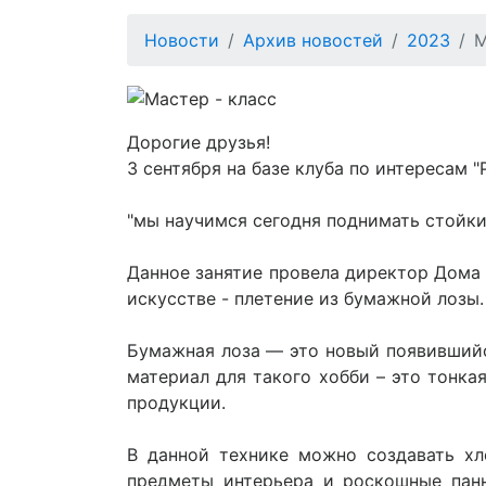
Новости
Архив новостей
2023
М
Дорогие друзья!
3 сентября на базе клуба по интересам 
"мы научимся сегодня поднимать стойки
Данное занятие провела директор Дома 
искусстве - плетение из бумажной лозы.
Бумажная лоза — это новый появившийс
материал для такого хобби – это тонка
продукции.
В данной технике можно создавать хл
предметы интерьера и роскошные панн