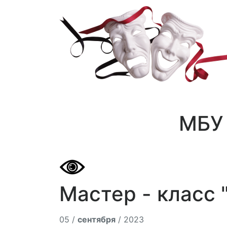
МБУ 
Мастер - класс 
05 /
сентября
/ 2023