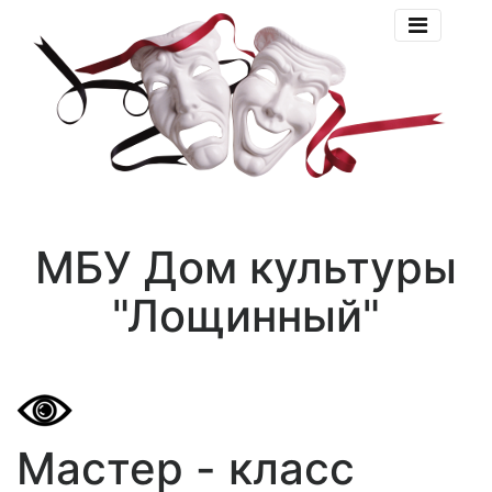
МБУ Дом культуры
"Лощинный"
Мастер - класс