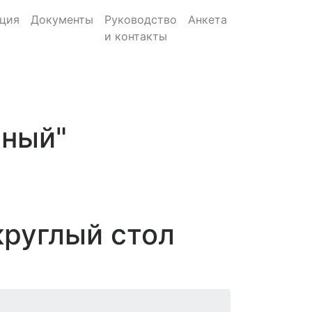
ция
Документы
Руководство
Анкета
и контакты
нный"
круглый стол