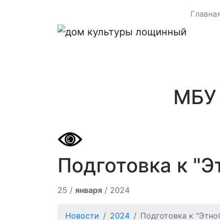
Главна
МБУ 
Подготовка к "Э
25 /
января
/ 2024
Новости
2024
Подготовка к "Этно