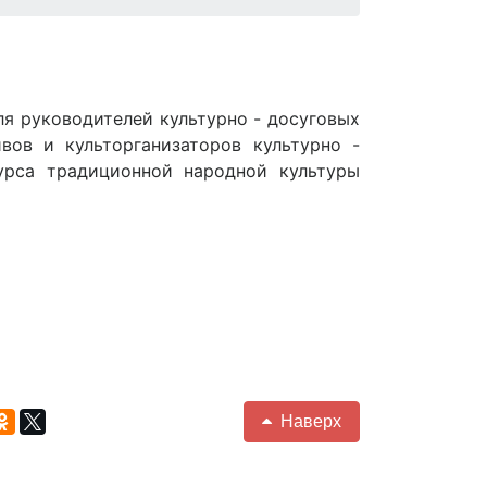
ля руководителей культурно - досуговых
вов и культорганизаторов культурно -
урса традиционной народной культуры
Наверх